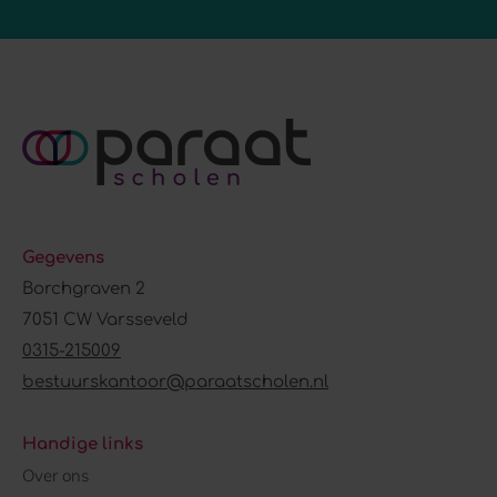
Gegevens
Borchgraven 2
7051 CW Varsseveld
0315-215009
bestuurskantoor@paraatscholen.nl
Handige links
Over ons