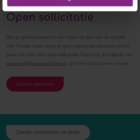
Open sollicitatie
Ben je geïnteresseerd in een baan bij één van de scholen
van Paraat, maar staat er geen passende vacature online?
Stuur ons dan een open sollicitatie. Deze kun je indienen via
personeel@paraatscholen.nl
. Of neem contact met ons op.
Contact opnemen
Samen ontdekken en leren